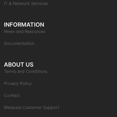
IT & Network Services
INFORMATION
News and Resources
Documentation
ABOUT US
Terms and Conditions
Privacy Policy
Contact
Malaysia Customer Support